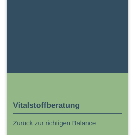
Vitalstoffberatung
Zurück zur richtigen Balance.