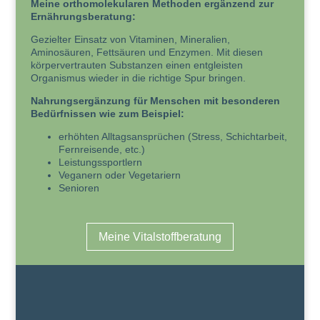
Meine orthomolekularen Methoden ergänzend zur
Ernährungsberatung:
Gezielter Einsatz von Vitaminen, Mineralien,
Aminosäuren, Fettsäuren und Enzymen.
Mit diesen
körpervertrauten Substanzen einen entgleisten
Organismus wieder in die richtige Spur bringen.
Nahrungsergänzung für Menschen mit besonderen
Bedürfnissen wie zum Beispiel:
erhöhten Alltagsansprüchen (Stress, Schichtarbeit,
Fernreisende, etc.)
Leistungssportlern
Veganern oder Vegetariern
Senioren
Meine Vitalstoffberatung